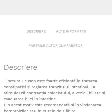
DESCRIERE
ALTE INFORMAȚII
PĂRERILE ALTOR CUMPĂRĂTORI
Descriere
Tinctura Crusen este foarte eficientă în tratarea
constipației și reglarea tranzitului intestinal. Ea
stimulează contracția colecistului, a vezicii biliare și
evacuarea bilei în intestine.
Din acest motiv este recomandată și în vindecarea
hemoroizilor sau în curele de slăbire.