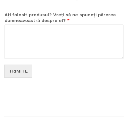
Ați folosit produsul? Vreți să ne spuneți părerea
dumneavoastră despre el?
*
TRIMITE