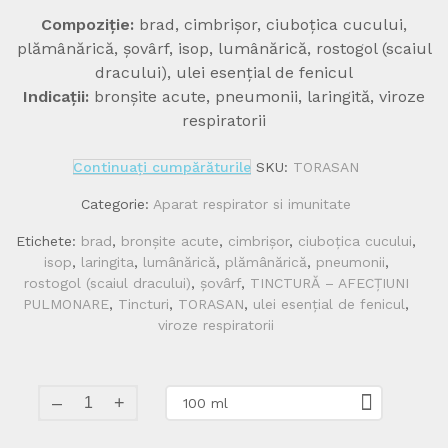
prețuri
Compoziție:
brad, cimbrișor, ciuboțica cucului,
18.00 l
plămânărică, șovârf, isop, lumânărică, rostogol (scaiul
dracului), ulei esențial de fenicul
până
Indicații:
bronșite acute, pneumonii, laringită, viroze
la
respiratorii
98.00 
Continuați cumpărăturile
SKU:
TORASAN
Categorie:
Aparat respirator si imunitate
Etichete:
brad
,
bronșite acute
,
cimbrișor
,
ciuboțica cucului
,
isop
,
laringita
,
lumânărică
,
plămânărică
,
pneumonii
,
rostogol (scaiul dracului)
,
șovârf
,
TINCTURĂ – AFECȚIUNI
PULMONARE
,
Tincturi
,
TORASAN
,
ulei esențial de fenicul
,
viroze respiratorii