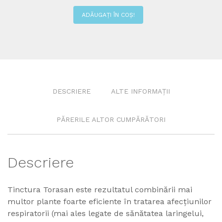
ADĂUGAȚI ÎN COȘ!
DESCRIERE
ALTE INFORMAȚII
PĂRERILE ALTOR CUMPĂRĂTORI
Descriere
Tinctura Torasan este rezultatul combinării mai
multor plante foarte eficiente în tratarea afecțiunilor
respiratorii (mai ales legate de sănătatea laringelui,