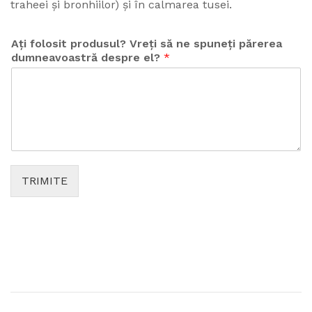
traheei și bronhiilor) și în calmarea tusei.
Ați folosit produsul? Vreți să ne spuneți părerea
dumneavoastră despre el?
*
TRIMITE